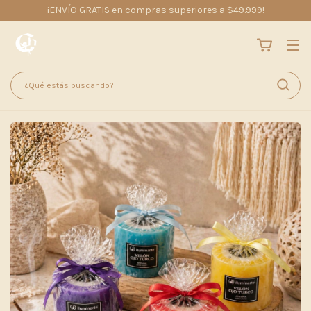
¡ENVÍO GRATIS en compras superiores a $49.999!