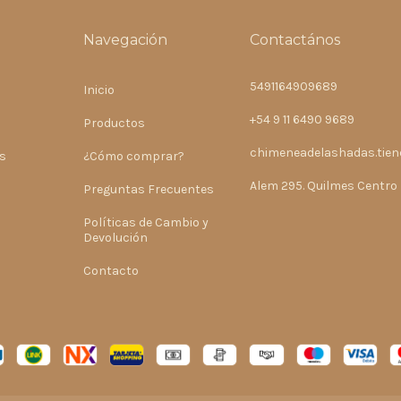
Navegación
Contactános
5491164909689
Inicio
+54 9 11 6490 9689
Productos
chimeneadelashadas.tie
s
¿Cómo comprar?
Alem 295. Quilmes Centro
Preguntas Frecuentes
Políticas de Cambio y
Devolución
Contacto