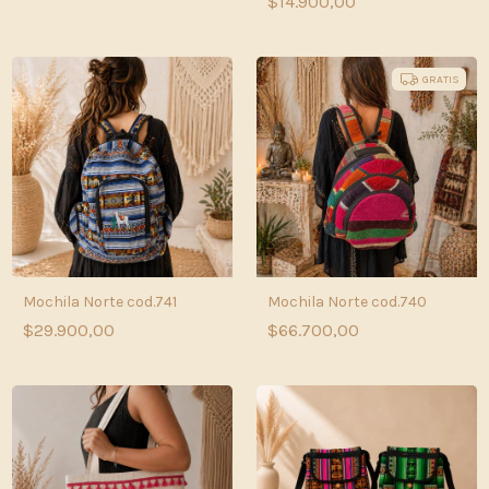
$14.900,00
GRATIS
Mochila Norte cod.741
Mochila Norte cod.740
$29.900,00
$66.700,00