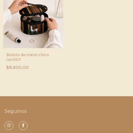
Bolsito de mano chico
nor007
$8.600,00
Seguinos