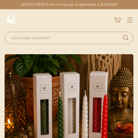
¡ENVÍO GRATIS en compras superiores a $49.999!