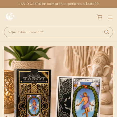
¡ENVÍO GRATIS en compras superiores a $49.999!