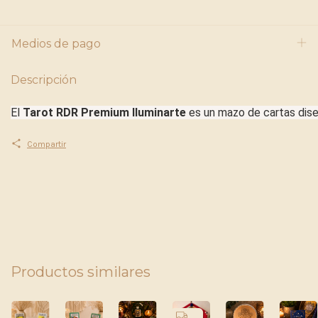
Medios de pago
Descripción
El
Tarot
RDR
Premium
Iluminarte
es
un
mazo
de
cartas
dis
Compartir
Productos similares