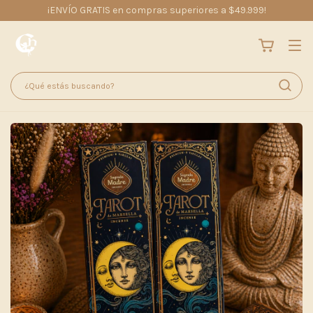
¡ENVÍO GRATIS en compras superiores a $49.999!