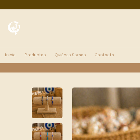
Inicio
Productos
Quiénes Somos
Contacto