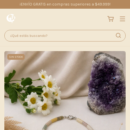
¡ENVÍO GRATIS en compras superiores a $49.999!
SIN STOCK