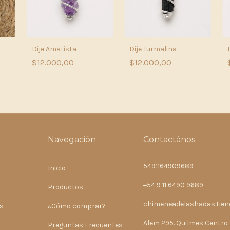
Dije Amatista
Dije Turmalina
$12.000,00
$12.000,00
Navegación
Contactános
5491164909689
Inicio
+54 9 11 6490 9689
Productos
chimeneadelashadas.tie
s
¿Cómo comprar?
Alem 295. Quilmes Centro
Preguntas Frecuentes