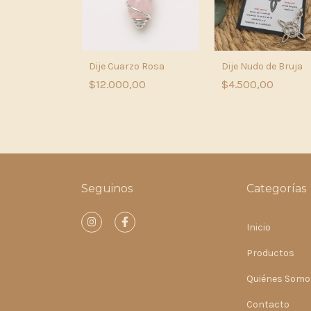
lazuli
Dije Cuarzo Rosa
Dije Nudo de Bruja
,00
$12.000,00
$4.500,00
Seguinos
Categorías
Inicio
Productos
Quiénes Somo
Contacto