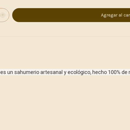
es
un
sahumerio
artesanal
y
ecológico,
hecho
100%
de