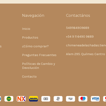
Navegación
Contactános
5491164909689
Inicio
+54 9 11 6490 9689
Productos
chimeneadelashadas.tie
s
¿Cómo comprar?
Alem 295. Quilmes Centro
Preguntas Frecuentes
Políticas de Cambio y
Devolución
Contacto