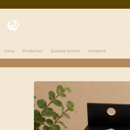
Inicio
Productos
Quiénes Somos
Contacto