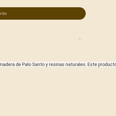
madera
de
Palo
Santo
y
resinas
naturales.
Este
product