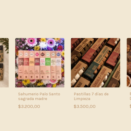
Sahumerio Palo Santo
Pastillas 7 días de
sagrada madre
Limpieza
$3.200,00
$3.500,00