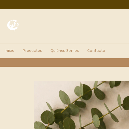
Inicio
Productos
Quiénes Somos
Contacto