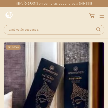
¡ENVÍO GRATIS en compras superiores a $49.999!
SIN STOCK