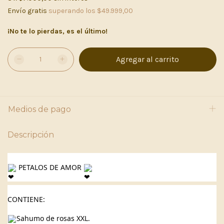
Envío gratis
superando los
$49.999,00
¡No te lo pierdas, es el último!
Medios de pago
Descripción
 PETALOS DE AMOR 
CONTIENE:
Sahumo de rosas XXL.