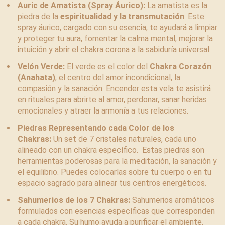
Auric de Amatista (Spray Áurico):
La amatista es la
piedra de la
espiritualidad y la transmutación
. Este
spray áurico, cargado con su esencia, te ayudará a limpiar
y proteger tu aura, fomentar la calma mental, mejorar la
intuición y abrir el chakra corona a la sabiduría universal.
Velón Verde:
El verde es el color del
Chakra Corazón
(Anahata)
, el centro del amor incondicional, la
compasión y la sanación. Encender esta vela te asistirá
en rituales para abrirte al amor, perdonar, sanar heridas
emocionales y atraer la armonía a tus relaciones.
Piedras Representando cada Color de los
Chakras:
Un set de 7 cristales naturales, cada uno
alineado con un chakra específico. Estas piedras son
herramientas poderosas para la meditación, la sanación y
el equilibrio. Puedes colocarlas sobre tu cuerpo o en tu
espacio sagrado para alinear tus centros energéticos.
Sahumerios de los 7 Chakras:
Sahumerios aromáticos
formulados con esencias específicas que corresponden
a cada chakra. Su humo ayuda a purificar el ambiente,