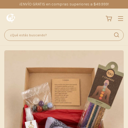
¡ENVÍO GRATIS en compras superiores a $49.999!