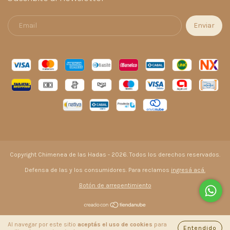
Copyright Chimenea de las Hadas - 2026. Todos los derechos reservados.
Defensa de las y los consumidores. Para reclamos
ingresá acá.
Botón de arrepentimiento
Al navegar por este sitio
aceptás el uso de cookies
para
Entendido