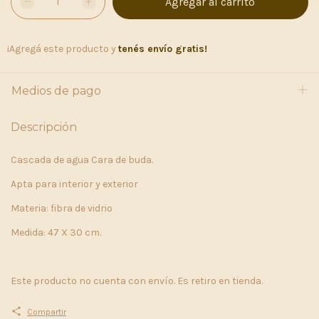
¡Agregá este producto y
tenés envío gratis!
Medios de pago
Descripción
Cascada de agua Cara de buda.
Apta para interior y exterior
Materia: fibra de vidrio
Medida: 47 X 30 cm.
Este producto no cuenta con envío. Es retiro en tienda.
Compartir