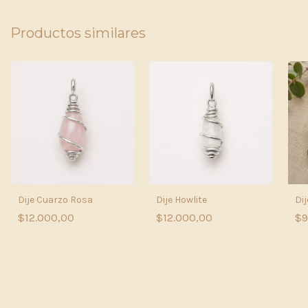
Productos similares
Dije Cuarzo Rosa
Dije Howlite
Dij
$12.000,00
$12.000,00
$9