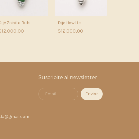
Dije Zoisita Rubi
Dije Howlite
$12.000,00
$12.000,00
Dije Turma
$12.000,
Suscribite al newsletter
nda@gmail.com