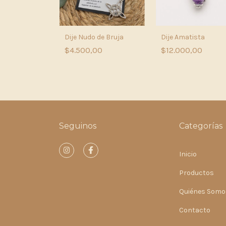
tite
Dije Nudo de Bruja
Dije Amatista
,00
$4.500,00
$12.000,00
Seguinos
Categorías
Inicio
Productos
Quiénes Somo
Contacto