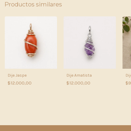
Productos similares
Dije Jaspe
Dije Amatista
Dij
$12.000,00
$12.000,00
$9