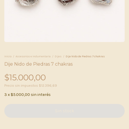
Inicio
/
Accesorios e Indumentaria
/
Dijes
/
Dije Nido de Piedras 7 chakras
Dije Nido de Piedras 7 chakras
$15.000,00
Precio sin impuestos
$12.396,69
3
x
$5.000,00
sin interés