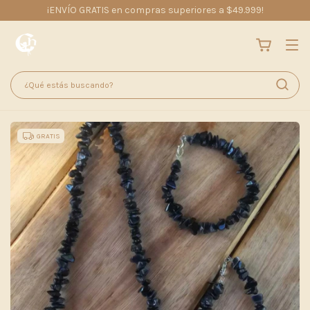
¡ENVÍO GRATIS en compras superiores a $49.999!
GRATIS