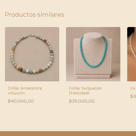
Productos similares
Collar Amazonita
Collar turquesas
Col
intuición
(Felicidad)
$3
$40.000,00
$35.000,00