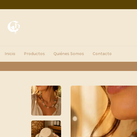
Inicio
Productos
Quiénes Somos
Contacto