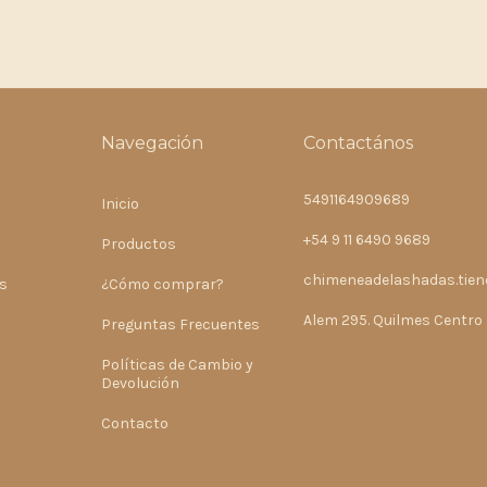
Navegación
Contactános
5491164909689
Inicio
+54 9 11 6490 9689
Productos
chimeneadelashadas.tie
s
¿Cómo comprar?
Alem 295. Quilmes Centro
Preguntas Frecuentes
Políticas de Cambio y
Devolución
Contacto