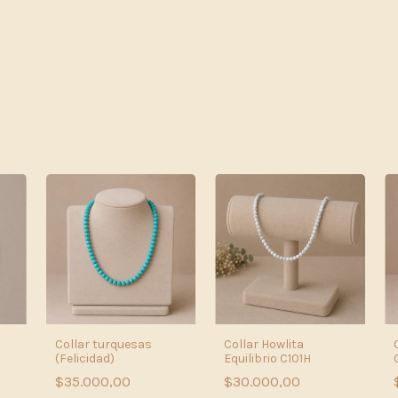
Collar turquesas
Collar Howlita
(Felicidad)
Equilibrio C101H
$35.000,00
$30.000,00