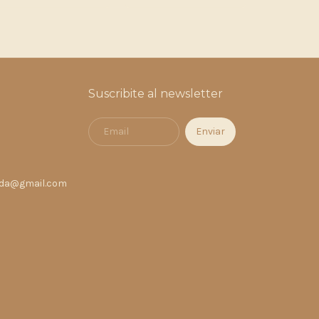
$40.000,
Suscribite al newsletter
nda@gmail.com