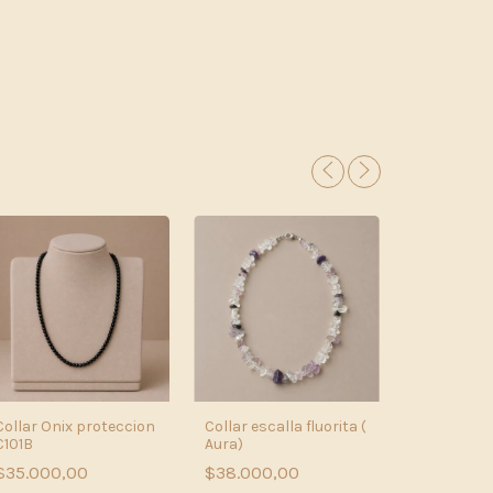
Collar Onix proteccion
Collar escalla fluorita (
C101B
Aura)
Collar Cua
$35.000,00
$38.000,00
Amor