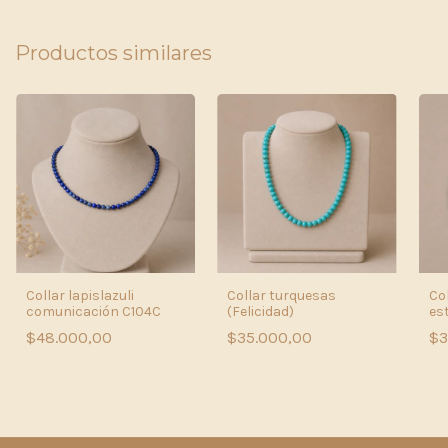
Productos similares
Collar lapislazuli
Collar turquesas
Col
comunicación C104C
(Felicidad)
est
$48.000,00
$35.000,00
$3