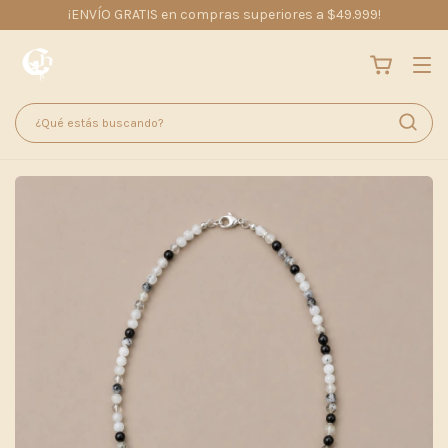
¡ENVÍO GRATIS en compras superiores a $49.999!