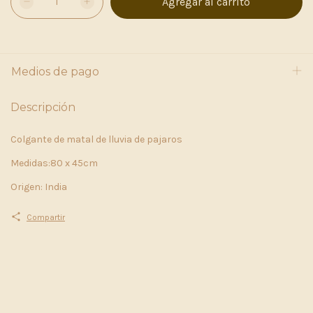
Medios de pago
Descripción
Colgante de matal de lluvia de pajaros
Medidas:80 x 45cm
Origen: India
Compartir