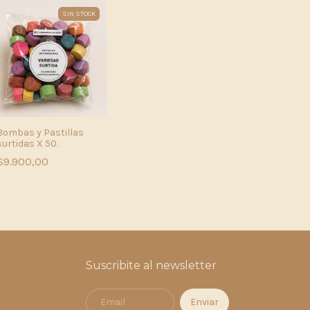
SIN STOCK
Bombas y Pastillas
surtidas X 50.
$9.900,00
Suscribite al newsletter