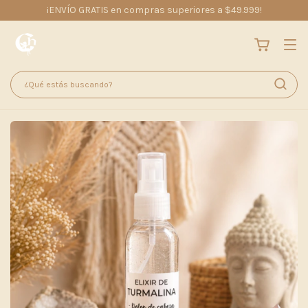
¡ENVÍO GRATIS en compras superiores a $49.999!